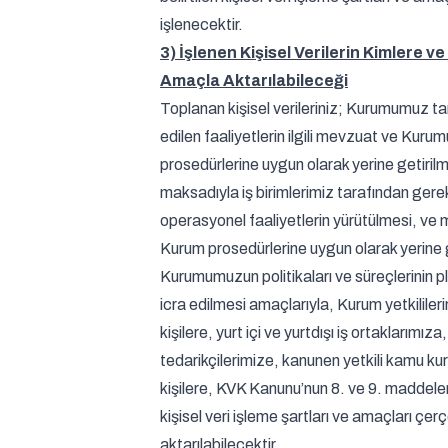
işlenecektir.
3) İşlenen Kişisel Verilerin Kimlere v
Amaçla Aktarılabileceği
Toplanan kişisel verileriniz; Kurumumuz ta
edilen faaliyetlerin ilgili mevzuat ve Kur
prosedürlerine uygun olarak yerine getiril
maksadıyla iş birimlerimiz tarafından gerek
operasyonel faaliyetlerin yürütülmesi, ve
Kurum prosedürlerine uygun olarak yerine ge
Kurumumuzun politikaları ve süreçlerinin 
icra edilmesi amaçlarıyla, Kurum yetkililer
kişilere, yurt içi ve yurtdışı iş ortaklarımıza,
tedarikçilerimize, kanunen yetkili kamu ku
kişilere, KVK Kanunu’nun 8. ve 9. maddeleri
kişisel veri işleme şartları ve amaçları çe
aktarılabilecektir.