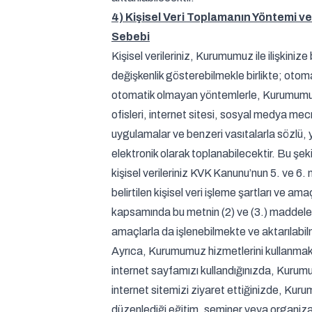
4) Kişisel Veri Toplamanın Yöntemi v
Sebebi
Kişisel verileriniz, Kurumumuz ile ilişkinize 
değişkenlik gösterebilmekle birlikte; otom
otomatik olmayan yöntemlerle, Kurumumuz
ofisleri, internet sitesi, sosyal medya mecr
uygulamalar ve benzeri vasıtalarla sözlü, y
elektronik olarak toplanabilecektir. Bu şek
kişisel verileriniz KVK Kanunu’nun 5. ve 6
belirtilen kişisel veri işleme şartları ve ama
kapsamında bu metnin (2) ve (3.) maddeleri
amaçlarla da işlenebilmekte ve aktarılabil
Ayrıca, Kurumumuz hizmetlerini kullanma
internet sayfamızı kullandığınızda, Kuru
internet sitemizi ziyaret ettiğinizde, Ku
düzenlediği eğitim, seminer veya organiz