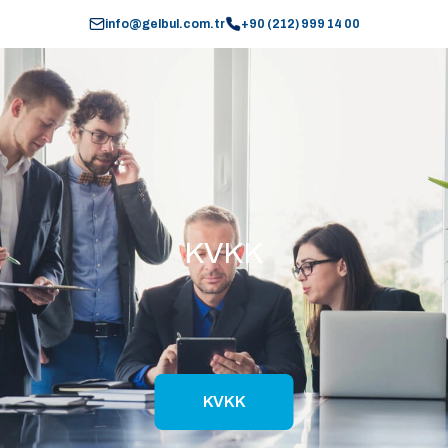
info@gelbul.com.tr
+90 (212) 999 14 00
KVKK
KVKK