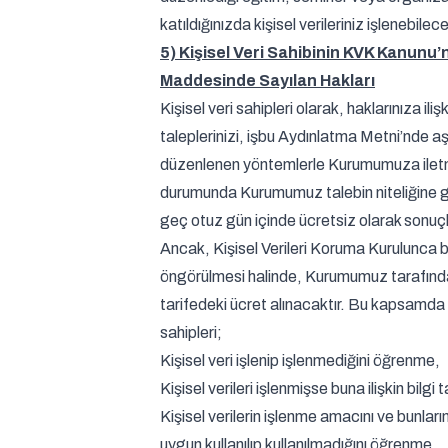
katıldığınızda kişisel verileriniz işlenebilece
5) Kişisel Veri Sahibinin KVK Kanunu’
Maddesinde Sayılan Hakları
Kişisel veri sahipleri olarak, haklarınıza ilişk
taleplerinizi, işbu Aydınlatma Metni’nde a
düzenlenen yöntemlerle Kurumumuza ile
durumunda Kurumumuz talebin niteliğine g
geç otuz gün içinde ücretsiz olarak sonuçl
Ancak, Kişisel Verileri Koruma Kurulunca b
öngörülmesi halinde, Kurumumuz tarafında
tarifedeki ücret alınacaktır. Bu kapsamda k
sahipleri;
Kişisel veri işlenip işlenmediğini öğrenme,
Kişisel verileri işlenmişse buna ilişkin bilgi
Kişisel verilerin işlenme amacını ve bunlar
uygun kullanılıp kullanılmadığını öğrenme,