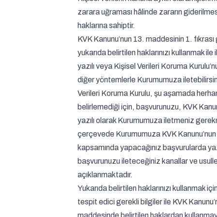
zarara uğraması hâlinde zararın giderilmes
haklarına sahiptir.
KVK Kanunu’nun 13. maddesinin 1. fıkrası
yukarıda belirtilen haklarınızı kullanmak ile il
yazılı veya Kişisel Verileri Koruma Kurulu’nu
diğer yöntemlerle Kurumumuza iletebilirsin
Verileri Koruma Kurulu, şu aşamada herha
belirlemediği için, başvurunuzu, KVK Kan
yazılı olarak Kurumumuza iletmeniz gerek
çerçevede Kurumumuza KVK Kanunu’nun 
kapsamında yapacağınız başvurularda yazı
başvurunuzu ileteceğiniz kanallar ve usull
açıklanmaktadır.
Yukarıda belirtilen haklarınızı kullanmak için
tespit edici gerekli bilgiler ile KVK Kanunu
maddesinde belirtilen haklardan kullanmay