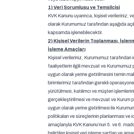
1) Veri Sorumlusu ve Temsilcisi
KVK Kanunu uyarınca, kişisel verileriniz; v
olarak Kurumumuz tarafından aşağıda açı
kapsamda işlenebilecektir.
2) Kişisel Verilerin Toplanması, İşlen
İşleme Amaçları
Kişisel verileriniz, Kurumumuz tarafından i
faaliyetlerin ilgili mevzuat ve Kurumumuz 
uygun olarak yerine getirilmesini temin ma
birimlerimiz tarafından gerekli operasyonel
yürütülmesi, katılımcı ve müşteri işlemlerin
gerçekleştirilmesi ve mevzuat ve Kurum p
uygun olarak yerine getirilmesi ile Kurum
politikaları ve süreçlerinin planlanması ve 
amaçlarıyla KVK Kanunu’nun 5. ve 6. mad
belirtilen kişisel veri işleme şartları ve ama