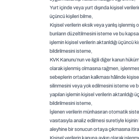
Yurt içinde veya yurt dışında kişisel verileri
üçüncü kişileri bilme,
Kişisel verilerin eksik veya yanlış işlenmiş 
bunların düzeltilmesini isteme ve bu kaps
işlemin kişisel verilerin aktarıldığı üçüncü ki
bildirilmesini isteme,
KVK Kanunu’nun ve ilgili diğer kanun hükü
olarak işlenmiş olmasına rağmen, işlenmes
sebeplerin ortadan kalkması hâlinde kişisel
silinmesini veya yok edilmesini isteme ve
yapılan işlemin kişisel verilerin aktarıldığı 
bildirilmesini isteme,
İşlenen verilerin münhasıran otomatik sist
vasıtasıyla analiz edilmesi suretiyle kişinin
aleyhine bir sonucun ortaya çıkmasına iti
Kişisel verilerin kanuna aykırı olarak işlen