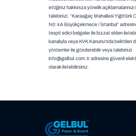
ettiğiniz hakkınıza yönelik açıklamalarınızı
talebinizi; “Karaağaç Mahallesi Yiğittürk
N0:4A Büyükçekmece / İstanbul” adresine 
tespit edici belgeler ile bizzat elden iletebil
kanalıyla veya KVK Kanunu’nda belirtilen d
yöntemler ile gönderebilir veya talebinizi
info@gelbul.com.tr adresine güvenli elekt
olarak iletebilirsiniz.